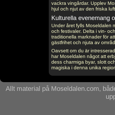
vackra vingårdar. Upplev Mo
hjul och njut av den friska lu
Kulturella evenemang oc
Under året fylls Moseldalen 
och festivaler. Delta i vin- oc
traditionella marknader för a
gästfrihet och njuta av områd
Oavsett om du är intresserad 
har Moseldalen något att erbj
dess charmiga byar, slott och 
magiska i denna unika regio
Allt material på Moseldalen.com, både
upp