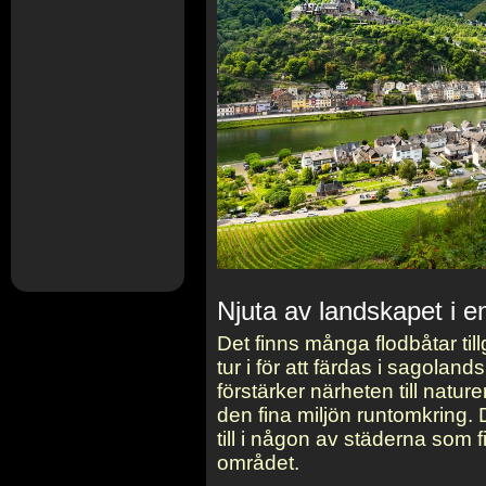
Njuta av landskapet i e
Det finns många flodbåtar til
tur i för att färdas i sagoland
förstärker närheten till natu
den fina miljön runtomkring.
till i någon av städerna som 
området.