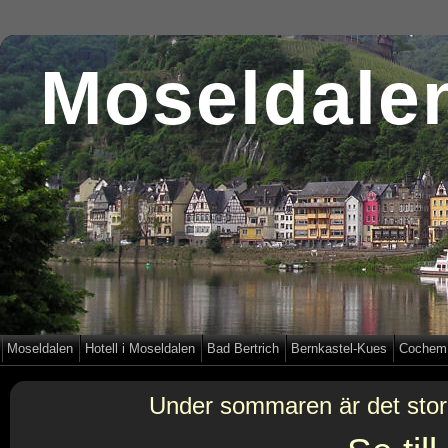
Moseldale
Moseldalen
Hotell i Moseldalen
Bad Bertrich
Bernkastel-Kues
Cochem
Under sommaren är det stor 