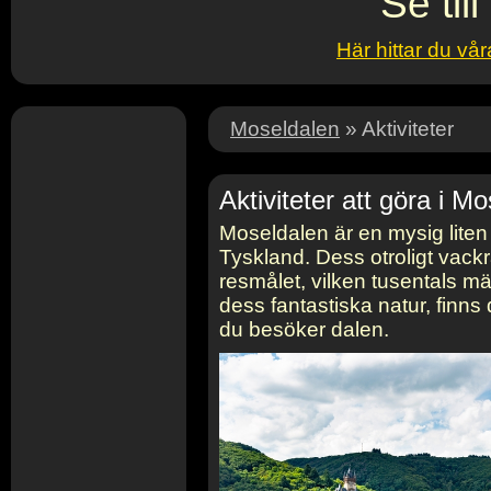
Se till
Här hittar du vår
Moseldalen
» Aktiviteter
Aktiviteter att göra i M
Moseldalen är en mysig liten
Tyskland. Dess otroligt vackra
resmålet, vilken tusentals m
dess fantastiska natur, finns 
du besöker dalen.