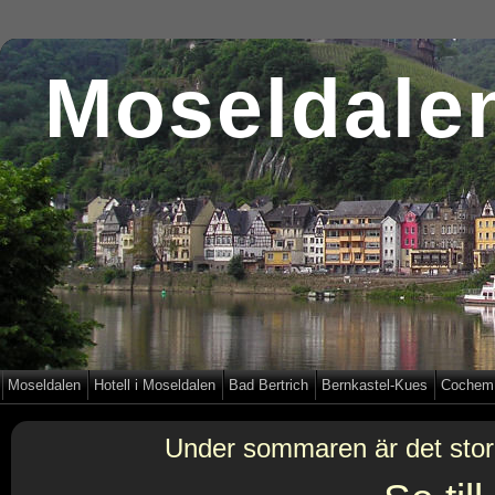
Moseldale
Moseldalen
Hotell i Moseldalen
Bad Bertrich
Bernkastel-Kues
Cochem
Under sommaren är det stor 