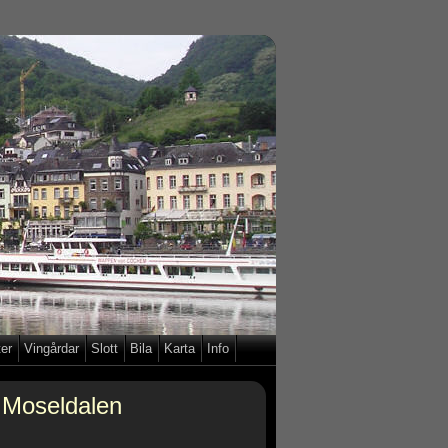
ter
Vingårdar
Slott
Bila
Karta
Info
i Moseldalen