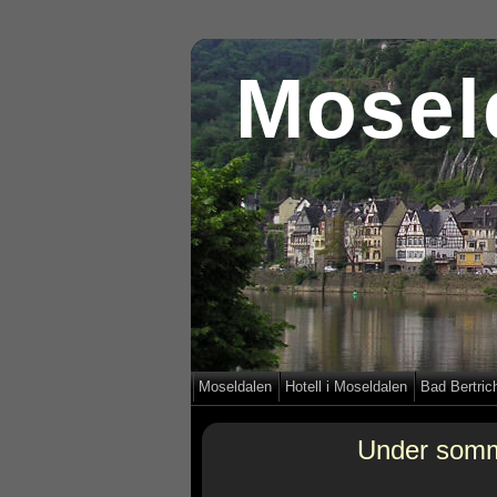
Mosel
Moseldalen
Hotell i Moseldalen
Bad Bertric
Under somma